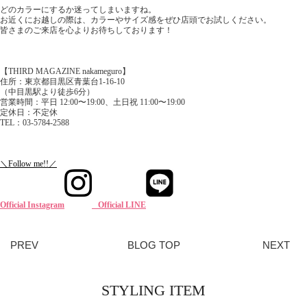
どのカラーにするか迷ってしまいますね。
お近くにお越しの際は、カラーやサイズ感をぜひ店頭でお試しください。
皆さまのご来店を心よりお待ちしております！
【THIRD MAGAZINE nakameguro】
住所：東京都目黒区青葉台1-16-10
（中目黒駅より徒歩6分）
営業時間：平日 12:00〜19:00、土日祝 11:00〜19:00
定休日：不定休
TEL：03-5784-2588
＼Follow me!!／
Official Instagram
Official LINE
PREV
BLOG TOP
NEXT
STYLING ITEM