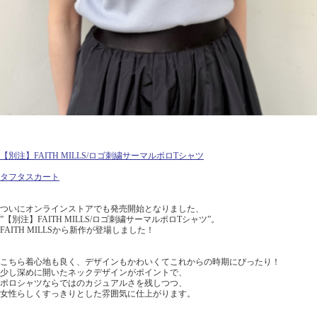
【別注】FAITH MILLS/ロゴ刺繍サーマルポロTシャツ
タフタスカート
ついにオンラインストアでも発売開始となりました、
”【別注】FAITH MILLS/ロゴ刺繍サーマルポロTシャツ”。
FAITH MILLSから新作が登場しました！
こちら着心地も良く、デザインもかわいくてこれからの時期にぴったり！
少し深めに開いたネックデザインがポイントで、
ポロシャツならではのカジュアルさを残しつつ、
女性らしくすっきりとした雰囲気に仕上がります。