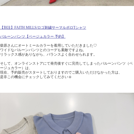
【別注】FAITH MILLS/ロゴ刺繍サーマルポロTシャツ
バルーンパンツ【ベージュカラー 予約】
柴原さんにオートミールカラーを着用していただきました♡
ワイドなバルーンパンツとのコーデも素敵ですよね。
リラックス感がありながら、バランスよく合わせられます。
そして、オンラインストアにて発売後すぐに完売してしまったバルーンパンツ（ベ
ージュカラー）は、
現在、予約販売がスタートしておりますのでご購入いただけなかった方は、
是非この機会にチェックしてみてください☺