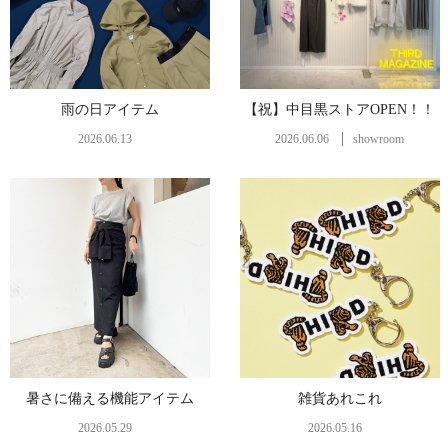
雨の日アイテム
【祝】中目黒ストアOPEN！！
2026.06.13
2026.06.06
showroom
暑さに備える機能アイテム
雑貨あれこれ
2026.05.29
2026.05.16