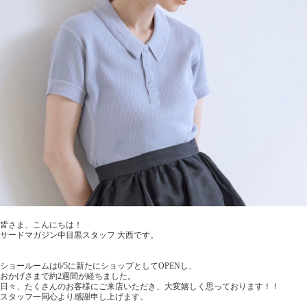
皆さま、こんにちは！
サードマガジン中目黒スタッフ 大西です。
ショールームは6/5に新たにショップとしてOPENし、
おかげさまで約2週間が経ちました。
日々、たくさんのお客様にご来店いただき、大変嬉しく思っております！！
スタッフ一同心より感謝申し上げます。