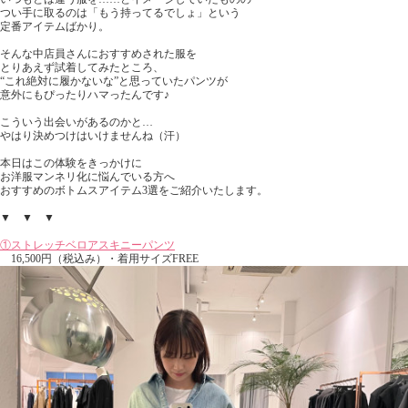
つい手に取るのは「もう持ってるでしょ」という
定番アイテムばかり。
そんな中店員さんにおすすめされた服を
とりあえず試着してみたところ、
“これ絶対に履かないな”と思っていたパンツが
意外にもぴったりハマったんです♪
こういう出会いがあるのかと…
やはり決めつけはいけませんね（汗）
本日はこの体験をきっかけに
お洋服マンネリ化に悩んでいる方へ
おすすめのボトムスアイテム3選をご紹介いたします。
▼ ▼ ▼
①ストレッチベロアスキニーパンツ
16,500円（税込み）・着用サイズFREE