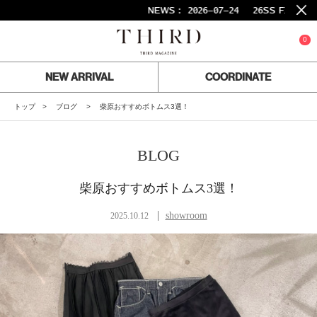
NEWS :
2026-07-24
26SS FINAL SALE開
0
NEW ARRIVAL
COORDINATE
トップ
ブログ
柴原おすすめボトムス3選！
BLOG
柴原おすすめボトムス3選！
showroom
2025.10.12