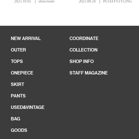
2025.10.05
showroom
2025.09.24
#STAFFSTYLING
NEW ARRIVAL
COORDINATE
OUTER
COLLECTION
TOPS
SHOP INFO
ONEPIECE
STAFF MAGAZINE
SKIRT
PANTS
USED&VINTAGE
BAG
GOODS