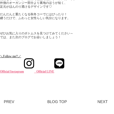
外側のオーガンジー部分より裏地のほうが短く、
足元がほんのり透けるデザインです♡
だんだんと重たくなる秋冬コーでにはぴったり！
纏うだけで、ふわっと女性らしい気分になります。
ぜひお気に入りのボトムスを見つけてみてください～
では、また次のブログでお会いしましょう！
＼Follow me!!／
Official Instagram
Official LINE
PREV
BLOG TOP
NEXT