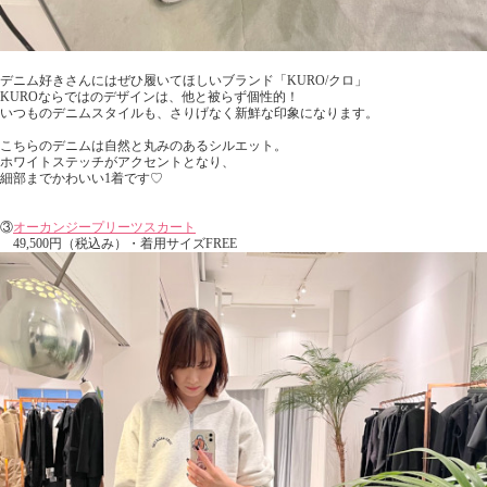
デニム好きさんにはぜひ履いてほしいブランド「KURO/クロ」
KUROならではのデザインは、他と被らず個性的！
いつものデニムスタイルも、さりげなく新鮮な印象になります。
こちらのデニムは自然と丸みのあるシルエット。
ホワイトステッチがアクセントとなり、
細部までかわいい1着です♡
③
オーカンジープリーツスカート
49,500円（税込み）・着用サイズFREE