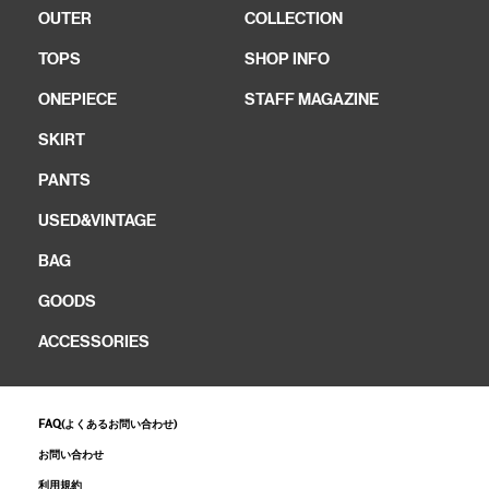
OUTER
COLLECTION
TOPS
SHOP INFO
ONEPIECE
STAFF MAGAZINE
SKIRT
PANTS
USED&VINTAGE
BAG
GOODS
ACCESSORIES
FAQ(よくあるお問い合わせ)
お問い合わせ
利用規約