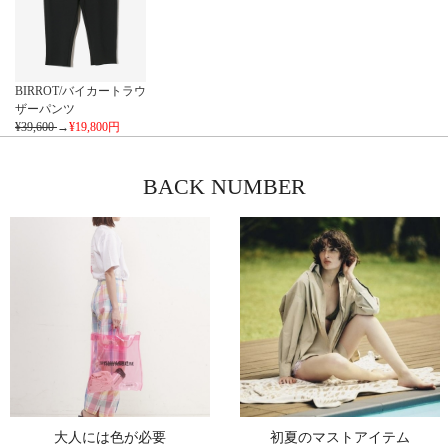
BIRROT/バイカートラウ
ザーパンツ
¥39,600
→
¥19,800
円
BACK NUMBER
大人には色が必要
初夏のマストアイテム