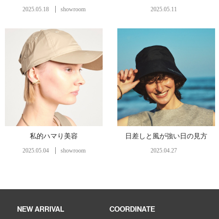
2025.05.18
showroom
2025.05.11
私的ハマり美容
日差しと風が強い日の見方
2025.05.04
showroom
2025.04.27
NEW ARRIVAL
COORDINATE