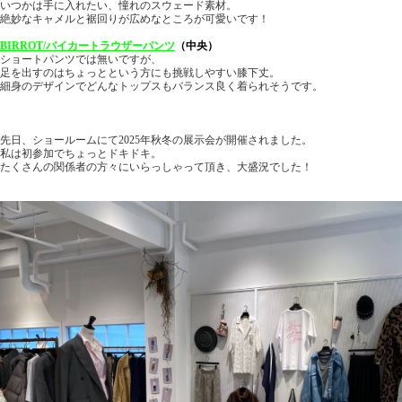
いつかは手に入れたい、憧れのスウェード素材。
絶妙なキャメルと裾回りが広めなところが可愛いです！
BIRROT/バイカートラウザーパンツ
（中央）
ショートパンツでは無いですが、
足を出すのはちょっとという方にも挑戦しやすい膝下丈。
細身のデザインでどんなトップスもバランス良く着られそうです。
先日、ショールームにて2025年秋冬の展示会が開催されました。
私は初参加でちょっとドキドキ。
たくさんの関係者の方々にいらっしゃって頂き、大盛況でした！