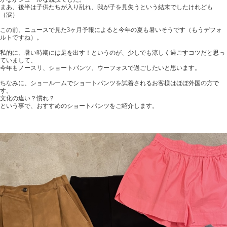
まあ、後半は子供たちが入り乱れ、我が子を見失うという結末でしたけれども
（涙）
この前、ニュースで見た3ヶ月予報によると今年の夏も暑いそうです（もうデフォ
ルトですね）。
私的に、暑い時期には足を出す！というのが、少しでも涼しく過ごすコツだと思っ
ていまして、
今年もノースリ、ショートパンツ、ウーフォスで過ごしたいと思います。
ちなみに、ショールームでショートパンツを試着されるお客様はほぼ外国の方で
す。
文化の違い？慣れ？
という事で、おすすめのショートパンツをご紹介します。