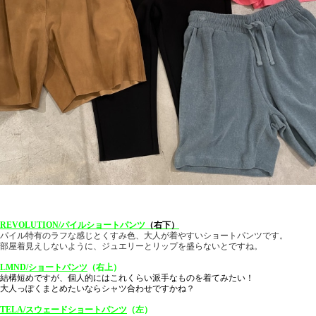
REVOLUTION/パイルショートパンツ
（右下）
パイル特有のラフな感じとくすみ色、大人が着やすいショートパンツです。
部屋着見えしないように、ジュエリーとリップを盛らないとですね。
LMND/ショートパンツ
（右上）
結構短めですが、個人的にはこれくらい派手なものを着てみたい！
大人っぽくまとめたいならシャツ合わせですかね？
TELA/スウェードショートパンツ
（左）