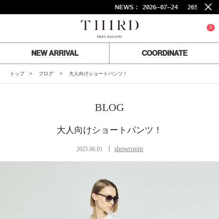
NEWS :
2026-07-24
26SS FINAL
0
NEW ARRIVAL
COORDINATE
トップ
ブログ
大人向けショートパンツ！
BLOG
大人向けショートパンツ！
showroom
2025.06.01