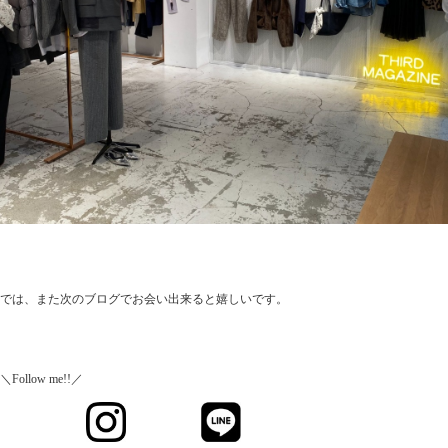
では、また次のブログでお会い出来ると嬉しいです。
＼Follow me!!／