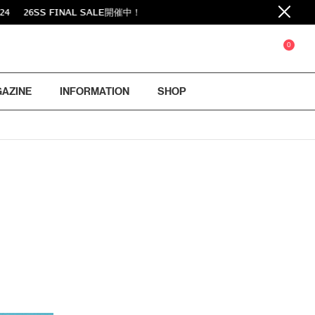
 SALE開催中！
0
GAZINE
INFORMATION
SHOP