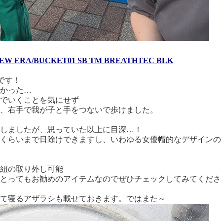
ERA/BUCKET01 SB TM BREATHTEC BLK
ハです！
かった…
でいくことを気にせず
、右手で我が子と手をつないで歩けました。
しましたが、思っていた以上に目深…！
くらいまで日除けできますし、いわゆる女優帽的なデザインの
紐の取り外し可能
とってもお勧めのアイテムなのでぜひチェックしてみてくださ
て寝るアザラシも載せておきます。ではまた～