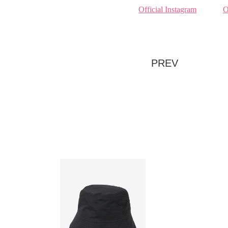
Official Instagram
O
PREV