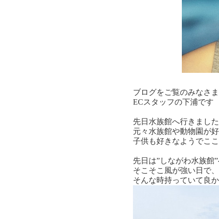
ブログをご覧のみなさま
ECスタッフの下浦です
先日水族館へ行きました
元々水族館や動物園が好
子供も好きなようでここ
先日は”しながわ水族館”
そこそこ風が強い日で、
そんな時持っていて良か