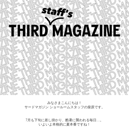
みなさまこんにちは！
サードマガジン ショールームスタッフの柴原です。
7月も下旬に差し掛かり、酷暑に襲われる毎日…。
いよいよ本格的に夏本番ですね！