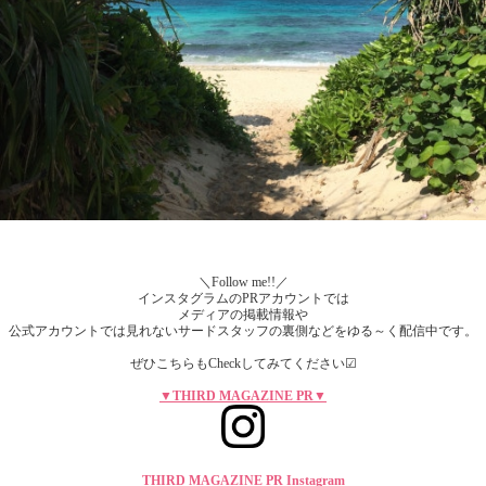
＼Follow me!!／
インスタグラムのPRアカウントでは
メディアの掲載情報や
公式アカウントでは見れないサードスタッフの裏側などをゆる～く配信中です。
ぜひこちらもCheckしてみてください☑
▼THIRD MAGAZINE PR▼
THIRD MAGAZINE PR Instagram