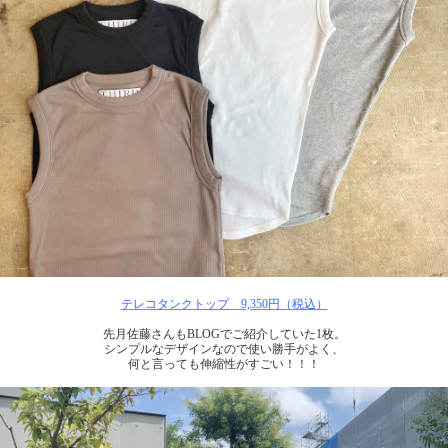
テレコタンクトップ 9,350円（税込）
先月佐藤さんもBLOGでご紹介していた1枚。
シンプルなデザインなので使い勝手がよく、
何と言っても伸縮性がすごい！！！