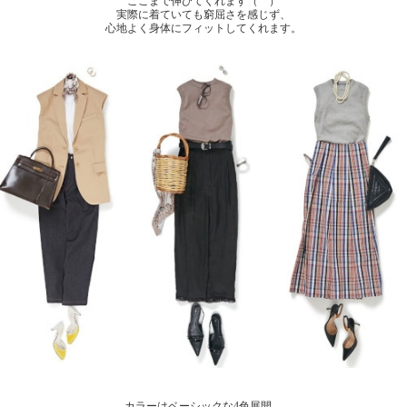
ここまで伸びてくれます（ ）
実際に着ていても窮屈さを感じず、
心地よく身体にフィットしてくれます。
カラーはベーシックな4色展開。