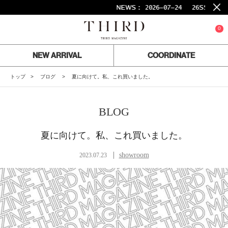
NEWS :
2026-07-24
26SS FINAL SAL
0
NEW ARRIVAL
COORDINATE
トップ
ブログ
夏に向けて。私、これ買いました。
BLOG
夏に向けて。私、これ買いました。
showroom
2023.07.23