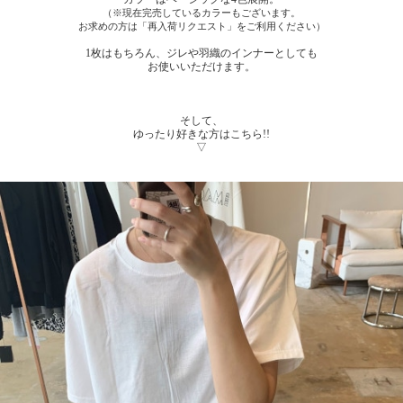
（※現在完売しているカラーもございます。
お求めの方は「再入荷リクエスト」をご利用ください）
1枚はもちろん、ジレや羽織のインナーとしても
お使いいただけます。
そして、
ゆったり好きな方はこちら!!
▽