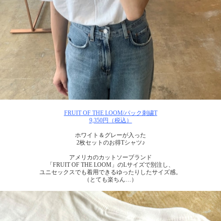
FRUIT OF THE LOOM/パック刺繍T
9,350円（税込）
ホワイト＆グレーが入った
2枚セットのお得Tシャツ♪
アメリカのカットソーブランド
「FRUIT OF THE LOOM」のLサイズで別注し、
ユニセックスでも着用できるゆったりしたサイズ感。
（とても楽ちん…）