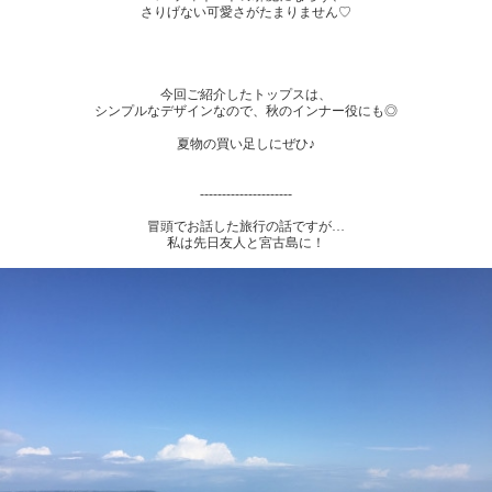
さりげない可愛さがたまりません♡
今回ご紹介したトップスは、
シンプルなデザインなので、秋のインナー役にも◎
夏物の買い足しにぜひ♪
---------------------
冒頭でお話した旅行の話ですが…
私は先日友人と宮古島に！