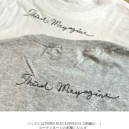
バックにはTHIRD MAGAZINEのロゴ刺繍が…！
コーディネートの邪魔にならず、