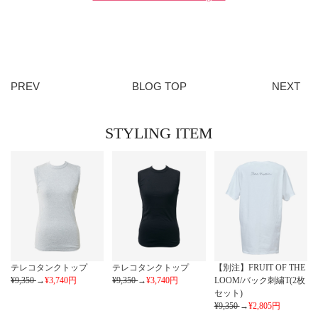
PREV
BLOG TOP
NEXT
STYLING ITEM
テレコタンクトップ
テレコタンクトップ
【別注】FRUIT OF THE
¥9,350
→
¥3,740
円
¥9,350
→
¥3,740
円
LOOM/バック刺繍T(2枚
セット)
¥9,350
→
¥2,805
円