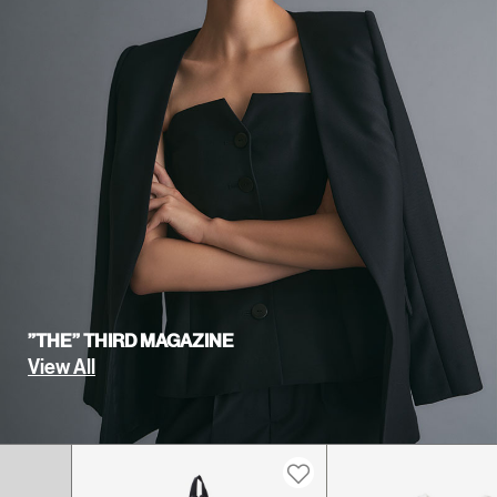
”THE” THIRD MAGAZINE
View All