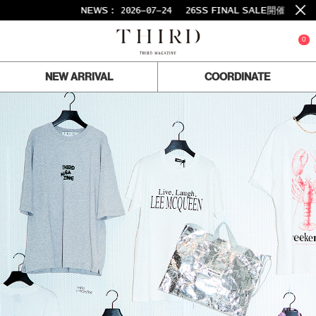
NEWS :
2026-07-24
26SS FINAL SALE開催中！
0
NEW ARRIVAL
COORDINATE