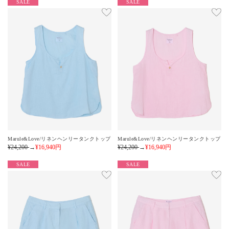
SALE
SALE
Marule&Love/リネンヘンリータンクトップ
Marule&Love/リネンヘンリータンクトップ
¥24,200
→
¥16,940
円
¥24,200
→
¥16,940
円
SALE
SALE