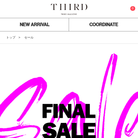
0
NEW ARRIVAL
COORDINATE
トップ
セール