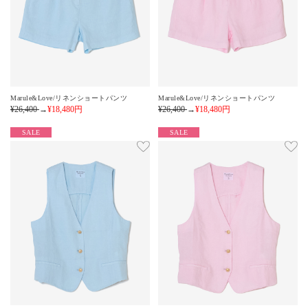
Marule&Love/リネンショートパンツ
Marule&Love/リネンショートパンツ
¥26,400
→
¥18,480
円
¥26,400
→
¥18,480
円
SALE
SALE