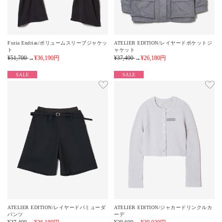
Fozia Endrias/ボリュームスリーブジャケッ
ATELIER EDITION/レイヤードポケットジ
ト
ャケット
¥51,700
→
¥36,190
円
¥37,400
→
¥26,180
円
SALE
SALE
ATELIER EDITION/レイヤードバミューダ
ATELIER EDITION/ジャカードリンクルカ
パンツ
ーデ