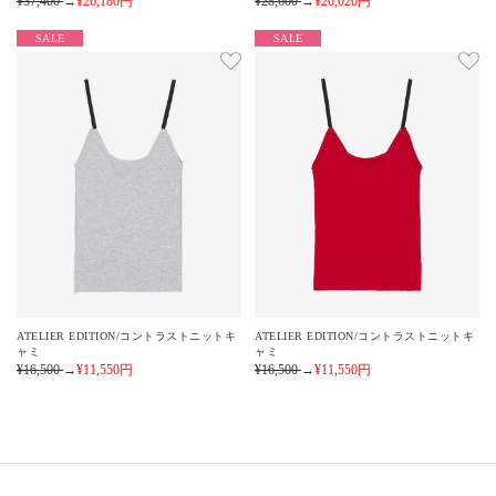
¥37,400
→
¥26,180
円
¥28,600
→
¥20,020
円
SALE
SALE
ATELIER EDITION/コントラストニットキ
ATELIER EDITION/コントラストニットキ
ャミ
ャミ
¥16,500
→
¥11,550
円
¥16,500
→
¥11,550
円