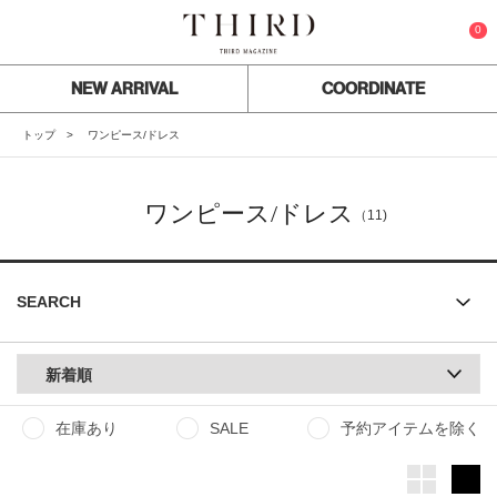
0
NEW ARRIVAL
COORDINATE
トップ
ワンピース/ドレス
ワンピース/ドレス
（11)
SEARCH
新着順
在庫あり
SALE
予約アイテムを除く