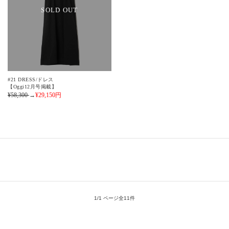
SOLD OUT
#21 DRESS/ドレス
【Oggi12月号掲載】
¥58,300
→
¥29,150
円
1/1 ページ全11件