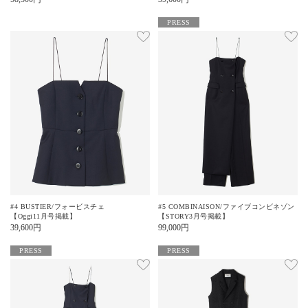
PRESS
#4 BUSTIER/フォービスチェ
#5 COMBINAISON/ファイブコンビネゾン
【Oggi11月号掲載】
【STORY3月号掲載】
39,600
円
99,000
円
PRESS
PRESS