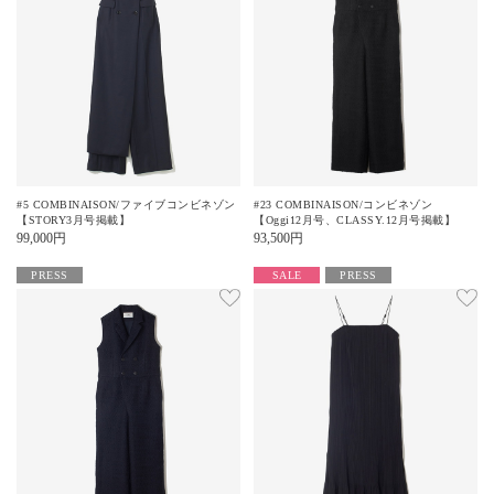
#5 COMBINAISON/ファイブコンビネゾン
#23 COMBINAISON/コンビネゾン
【STORY3月号掲載】
【Oggi12月号、CLASSY.12月号掲載】
99,000
円
93,500
円
PRESS
SALE
PRESS