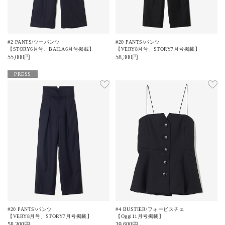
#2 PANTS/ツーパンツ
#20 PANTS/パンツ
【STORY6月号、BAILA6月号掲載】
【VERY8月号、STORY7月号掲載】
55,000
円
58,300
円
PRESS
#20 PANTS/パンツ
#4 BUSTIER/フォービスチェ
【VERY8月号、STORY7月号掲載】
【Oggi11月号掲載】
58,300
円
39,600
円