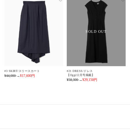
SOLD OUT
#3 SKIRT/スリースカート
#21 DRESS/ドレス
【Oggi12月号掲載】
¥44,000
→
¥17,600
円
¥58,300
→
¥29,150
円