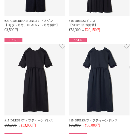
#23 COMBINAISON/コンビネゾン
#18 DRESS/ドレス
【Oggi12月号、CLASSY.12月号掲載】
【VERY1月号掲載】
93,500
円
¥58,300
→
¥29,150
円
SALE
SALE
#15 DRESS/フィフティーンドレス
#15 DRESS/フィフティーンドレス
¥66,000
→
¥33,000
円
¥66,000
→
¥33,000
円