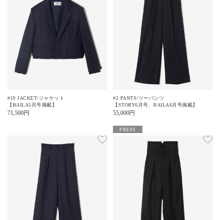
#19 JACKET/ジャケット
#2 PANTS/ツーパンツ
【BAILA5月号掲載】
【STORY6月号、BAILA6月号掲載】
71,500
円
55,000
円
PRESS