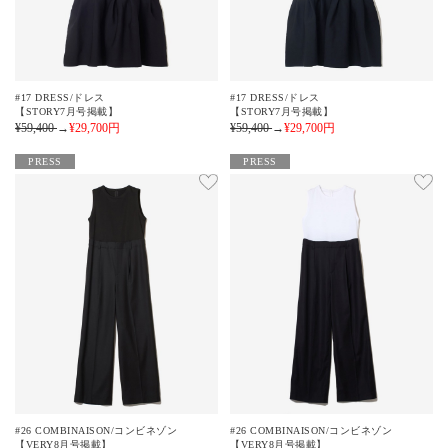
#17 DRESS/ドレス
#17 DRESS/ドレス
【STORY7月号掲載】
【STORY7月号掲載】
¥59,400
→
¥29,700
円
¥59,400
→
¥29,700
円
PRESS
PRESS
#26 COMBINAISON/コンビネゾン
#26 COMBINAISON/コンビネゾン
【VERY8月号掲載】
【VERY8月号掲載】