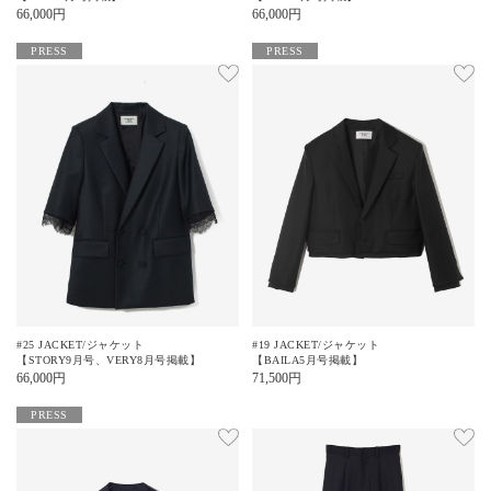
66,000
円
66,000
円
PRESS
PRESS
#25 JACKET/ジャケット
#19 JACKET/ジャケット
【STORY9月号、VERY8月号掲載】
【BAILA5月号掲載】
66,000
円
71,500
円
PRESS