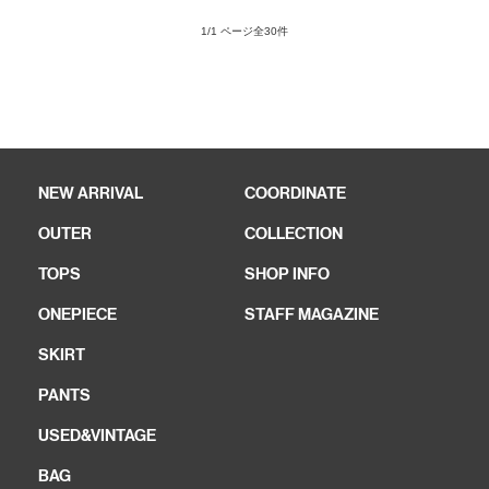
1/1 ページ全30件
NEW ARRIVAL
COORDINATE
OUTER
COLLECTION
TOPS
SHOP INFO
ONEPIECE
STAFF MAGAZINE
SKIRT
PANTS
USED&VINTAGE
BAG