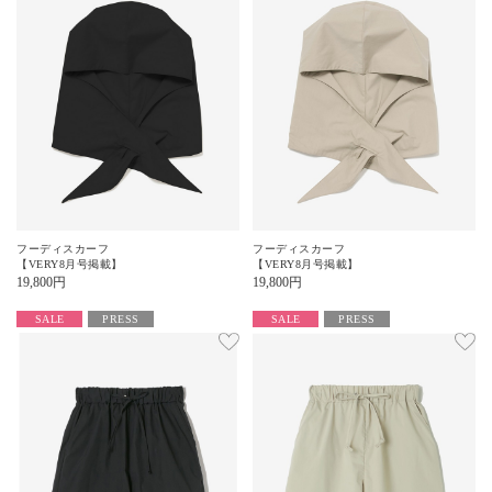
フーディスカーフ
フーディスカーフ
【VERY8月号掲載】
【VERY8月号掲載】
19,800
円
19,800
円
SALE
PRESS
SALE
PRESS