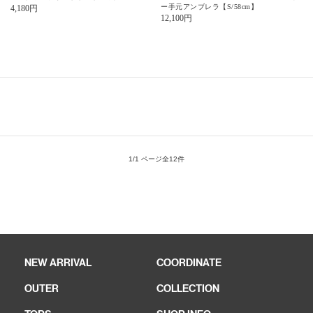
ー手元アンブレラ【S/58cm】
4,180
円
12,100
円
1/1 ページ全12件
NEW ARRIVAL
COORDINATE
OUTER
COLLECTION